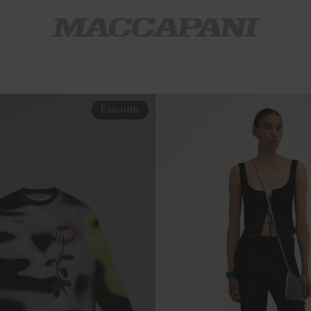
Esaurito