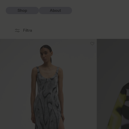
Vai direttamente
ai contenuti
Shop
About
Filtra