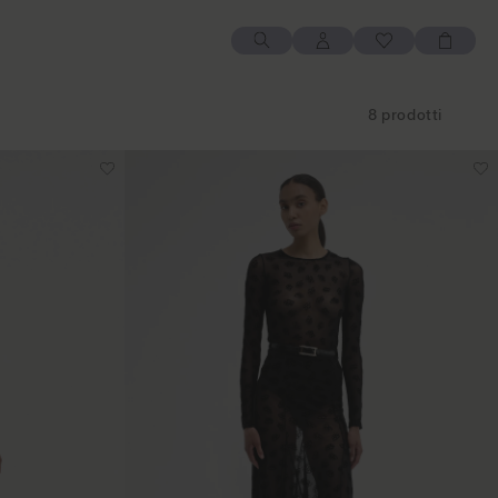
Accedi
Wishlist
Carrello
8 prodotti