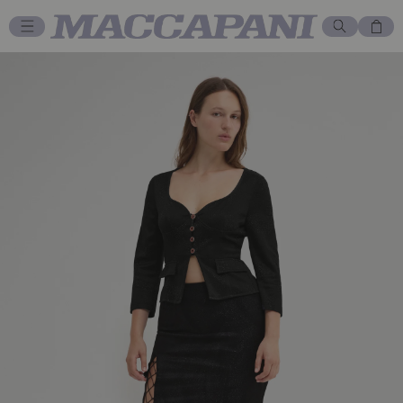
Vai direttamente
ai contenuti
Carrello