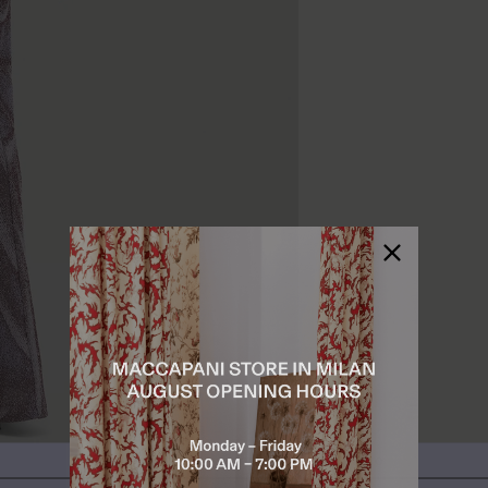
Stai navigando su un paese diverso dal tuo