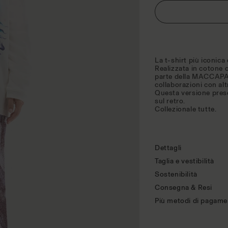
La t-shirt più iconic
Realizzata in cotone c
parte della MACCAPA
collaborazioni con altr
Questa versione pres
sul retro.
Collezionale tutte.
Dettagli
Taglia e vestibilità
Sostenibilità
Consegna & Resi
Più metodi di pagam