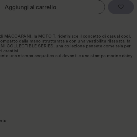
Aggiungi al carrello
a di MACCAPANI, la MOTO T, ridefinisce il concetto di casual cool.
ompatto dalla mano strutturata e con una vestibilità rilassata, fa
NI COLLECTIBLE SERIES, una collezione pensata come tela per
i creativi.
enta una stampa acquatica sul davanti e una stampa marine daisy
ento