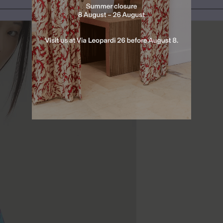
Naviga in
Stati Uniti (USD $)