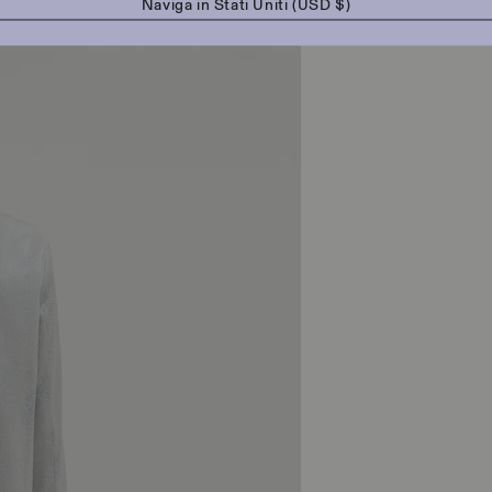
Naviga in
Stati Uniti (USD $)