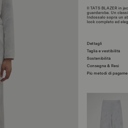
Il TATS BLAZER in jac
guardaroba. Un classi
Indossalo sopra un a
look completo ed ele
Dettagli
Taglia e vestibilità
Sostenibilità
Consegna & Resi
Più metodi di pagam